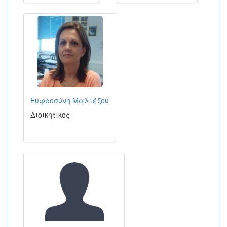
Eυφροσύνη Μαλτέζου
Διοικητικός