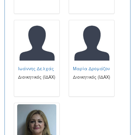
Ιωάννης Δελχάς
Μαρία Δρομάζου
Διοικητικός (ΙΔΑΧ)
Διοικητικός (ΙΔΑΧ)