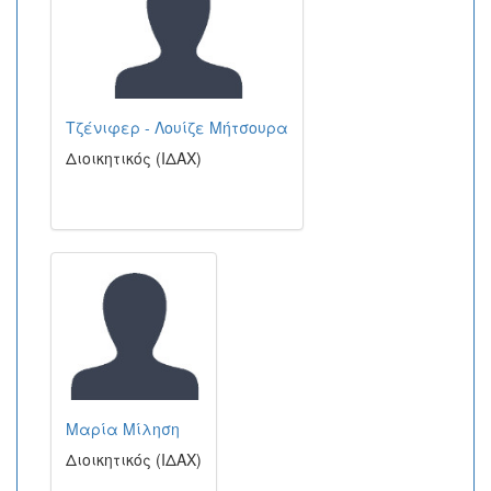
Τζένιφερ - Λουίζε Μήτσουρα
Διοικητικός (ΙΔΑΧ)
Μαρία Μίληση
Διοικητικός (ΙΔΑΧ)