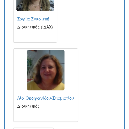
Σοφία Ζγκαμπή
Διοικητικός (ΙΔΑΧ)
Λία Θεοφανίδου-Σταματίου
Διοικητικός