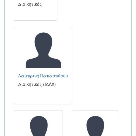
Διοικητικός
Λαμπρινή Παπασπύρου
Διοικητικός (ΙΔΑΧ)