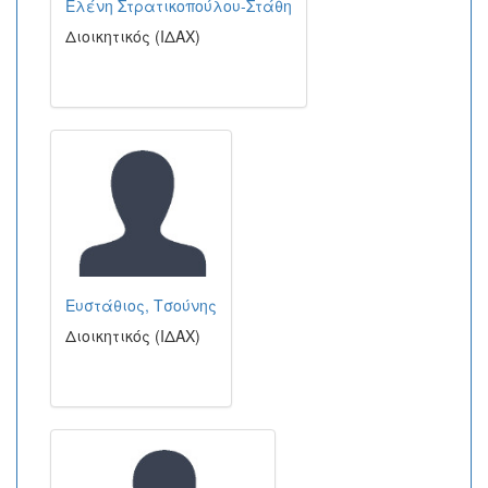
Ελένη Στρατικοπούλου-Στάθη
Διοικητικός (ΙΔΑΧ)
Ευστάθιος, Τσούνης
Διοικητικός (ΙΔΑΧ)