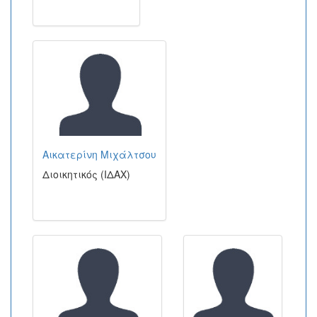
Αικατερίνη Μιχάλτσου
Διοικητικός (ΙΔΑΧ)