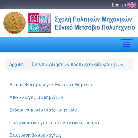
English
Toggle
naviga
Αρχική
Έντυπα Αιτήσεων προπτυχιακών φοιτητών
Αίτηση Φοιτητών για Έκτακτα Θέματα
Απαλλαγές μαθημάτων
Έκδοση τυπικών πιστοποιητικών
Πιστοποιητικό για το στεγαστικό επίδομα
Βελτίωση βαθμολογίας