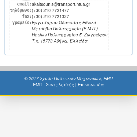
akaltsounis@transport.ntua.gr
email:
(+30) 210 7721477
τηλέφωνο:
(+30) 210 7721327
fax:
Εργαστήριο Οδοποιίας Εθνικό
γραφείο:
Μετσόβιο Πολυτεχνείο (Ε.Μ.Π.)
Ηρώων Πολυτεχνείου 5, Ζωγράφου
Τ.κ. 15773 Αθήνα, Ελλάδα
© 2017 Σχολή Πολιτικών Μηχανικών, ΕΜΠ
ΕΜΠ
|
Συντελεστές
|
Επικοινωνία