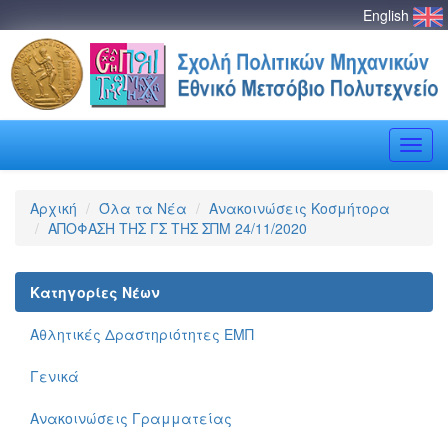
English
Toggle
naviga
Αρχική
Όλα τα Νέα
Ανακοινώσεις Κοσμήτορα
ΑΠΟΦΑΣΗ ΤΗΣ ΓΣ ΤΗΣ ΣΠΜ 24/11/2020
Κατηγορίες Νέων
Αθλητικές Δραστηριότητες ΕΜΠ
Γενικά
Ανακοινώσεις Γραμματείας