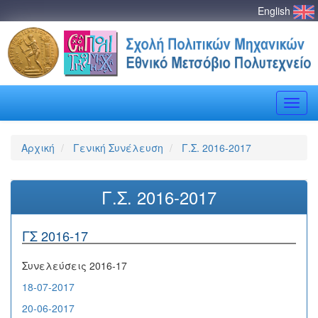
English
Toggle
naviga
Αρχική
Γενική Συνέλευση
Γ.Σ. 2016-2017
Γ.Σ. 2016-2017
ΓΣ 2016-17
Συνελεύσεις 2016-17
18-07-2017
20-06-2017